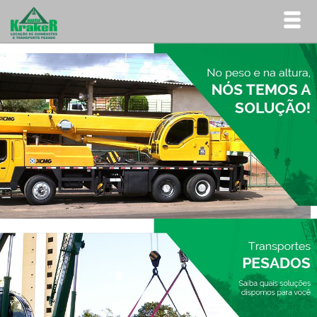
Inicial
Sobre
Serviços
Equipamentos
Contato